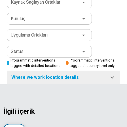
Kaynak Sağlayan Ortaklar
Kuruluş
Uygulama Ortakları
Status
Programmatic interventions
Programmatic interventions
tagged with detailed locations
tagged at country level only
Where we work location details
İlgili içerik