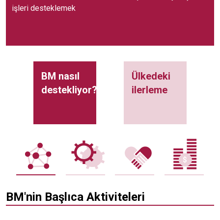
işleri desteklemek
BM nasıl
Ülkedeki
destekliyor?
ilerleme
BM'nin Başlıca Aktiviteleri