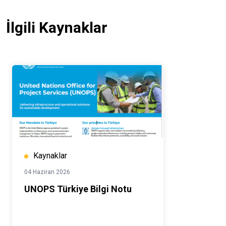
İlgili Kaynaklar
Kaynaklar
04 Haziran 2026
UNOPS Türkiye Bilgi Notu