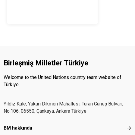
Birleşmiş Milletler Türkiye
Welcome to the United Nations country team website of
Türkiye
Yıldız Kule, Yukarı Dikmen Mahallesi, Turan Güneş Bulvarı,
No:106, 06550, Çankaya, Ankara Türkiye
Footer menu
BM hakkında
BM 