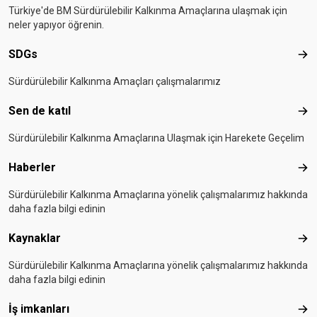
Türkiye'de BM Sürdürülebilir Kalkınma Amaçlarına ulaşmak için
neler yapıyor öğrenin.
SDGs
SD
Sürdürülebilir Kalkınma Amaçları çalışmalarımız
Sen de katıl
Sen 
Sürdürülebilir Kalkınma Amaçlarına Ulaşmak için Harekete Geçelim
Haberler
Hab
Sürdürülebilir Kalkınma Amaçlarına yönelik çalışmalarımız hakkında
daha fazla bilgi edinin
Kaynaklar
Kay
Sürdürülebilir Kalkınma Amaçlarına yönelik çalışmalarımız hakkında
daha fazla bilgi edinin
İş imkanları
İş i