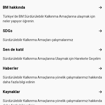
Footer menu
BM hakkında
BM 
Türkiye'de BM Sürdürülebilir Kalkınma Amaçlarına ulaşmak için
neler yapıyor öğrenin.
SDGs
SD
Sürdürülebilir Kalkınma Amaçları çalışmalarımız
Sen de katıl
Sen 
Sürdürülebilir Kalkınma Amaçlarına Ulaşmak için Harekete Geçelim
Haberler
Hab
Sürdürülebilir Kalkınma Amaçlarına yönelik çalışmalarımız hakkında
daha fazla bilgi edinin
Kaynaklar
Kay
Sürdürülebilir Kalkınma Amaçlarına yönelik çalışmalarımız hakkında