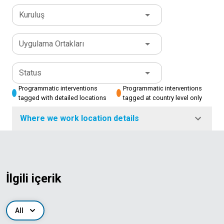
Kuruluş
Uygulama Ortakları
Status
Programmatic interventions
Programmatic interventions
tagged with detailed locations
tagged at country level only
Where we work location details
İlgili içerik
All