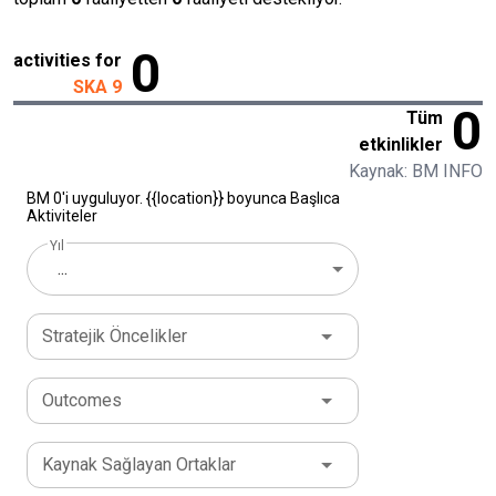
0
activities for
SKA 9
0
Tüm
etkinlikler
Kaynak: BM INFO
BM 0'i uyguluyor. {{location}} boyunca Başlıca
Aktiviteler
Yıl
...
Stratejik Öncelikler
Outcomes
Kaynak Sağlayan Ortaklar