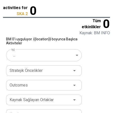
0
activities for
SKA 2
0
Tüm
etkinlikler
Kaynak: BM INFO
BM 0'i uyguluyor. {{location}} boyunca Başlıca
Aktiviteler
Yıl
...
Stratejik Öncelikler
Outcomes
Kaynak Sağlayan Ortaklar