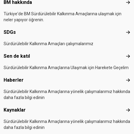
Footer menu
BM hakkında
BM 
Türkiye'de BM Sürdürülebilir Kalkınma Amaçlarına ulaşmak için
neler yapıyor öğrenin.
SDGs
SD
Sürdürülebilir Kalkınma Amaçları çalışmalarımız
Sen de katıl
Sen 
Sürdürülebilir Kalkınma Amaçlarına Ulaşmak için Harekete Geçelim
Haberler
Hab
Sürdürülebilir Kalkınma Amaçlarına yönelik çalışmalarımız hakkında
daha fazla bilgi edinin
Kaynaklar
Kay
Sürdürülebilir Kalkınma Amaçlarına yönelik çalışmalarımız hakkında
daha fazla bilgi edinin