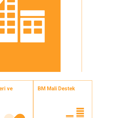
eri ve
BM Mali Destek