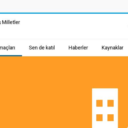
 Milletler
maçları
Sen de katıl
Haberler
Kaynaklar