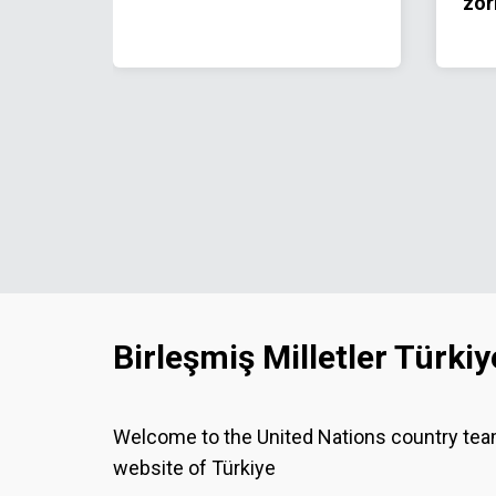
zor
Birleşmiş Milletler Türkiy
Welcome to the United Nations country te
website of Türkiye