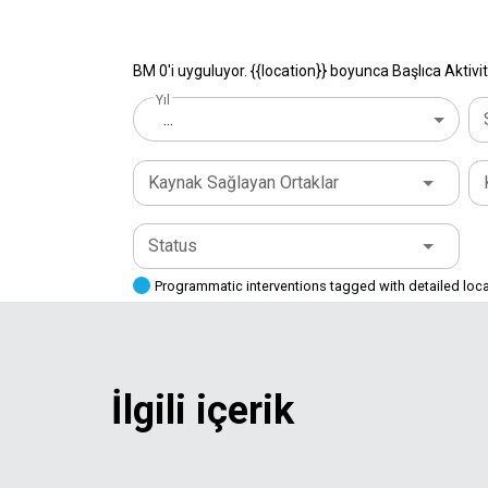
BM 0'i uyguluyor. {{location}} boyunca Başlıca Aktivit
Yıl
...
Kaynak Sağlayan Ortaklar
Status
Programmatic interventions tagged with detailed loc
İlgili içerik