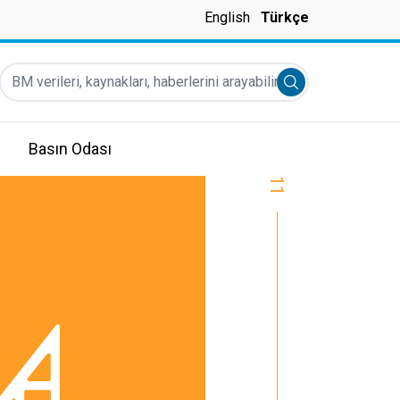
English
Türkçe
BM verileri, kaynakları, haberlerini arayabilirsiniz
Submit search
Basın Odası
11