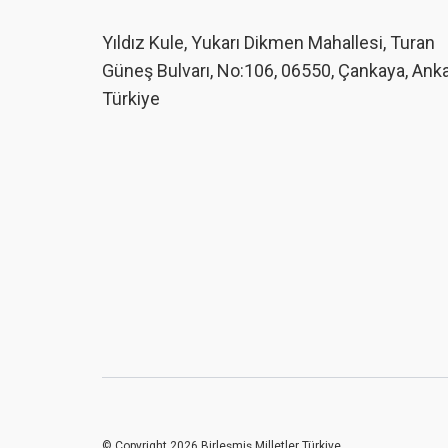
Yıldız Kule, Yukarı Dikmen Mahallesi, Turan
Güneş Bulvarı, No:106, 06550, Çankaya, Ank
Türkiye
© Copyright 2026 Birleşmiş Milletler Türkiye