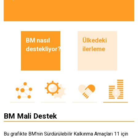
BM nasıl
Ülkedeki
destekliyor?
ilerleme
BM Mali Destek
Bu grafikte BM’nin Sürdürülebilir Kalkınma Amaçları 11 için