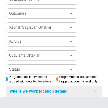
Outcomes
Kaynak Sağlayan Ortaklar
Kuruluş
Uygulama Ortakları
Status
Programmatic interventions
Programmatic interventions
tagged with detailed locations
tagged at country level only
Where we work location details