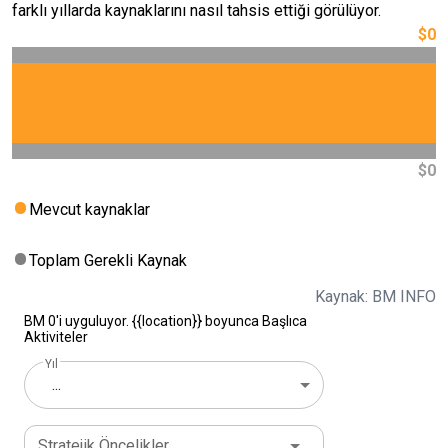
farklı yıllarda kaynaklarını nasıl tahsis ettiği görülüyor.
$0
$0
Mevcut kaynaklar
Toplam Gerekli Kaynak
Kaynak: BM INFO
BM 0'i uyguluyor. {{location}} boyunca Başlıca
Aktiviteler
Yıl
...
Stratejik Öncelikler