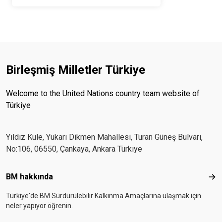
Birleşmiş Milletler Türkiye
Welcome to the United Nations country team website of
Türkiye
Yıldız Kule, Yukarı Dikmen Mahallesi, Turan Güneş Bulvarı,
No:106, 06550, Çankaya, Ankara Türkiye
Footer menu
BM hakkında
BM 
Türkiye'de BM Sürdürülebilir Kalkınma Amaçlarına ulaşmak için
neler yapıyor öğrenin.