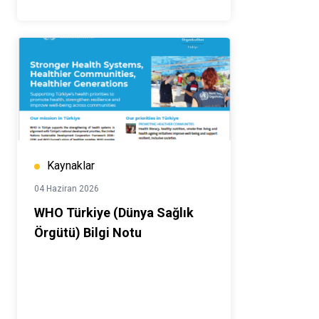
Kaynaklar
04 Haziran 2026
WHO Türkiye (Dünya Sağlık
Örgütü) Bilgi Notu