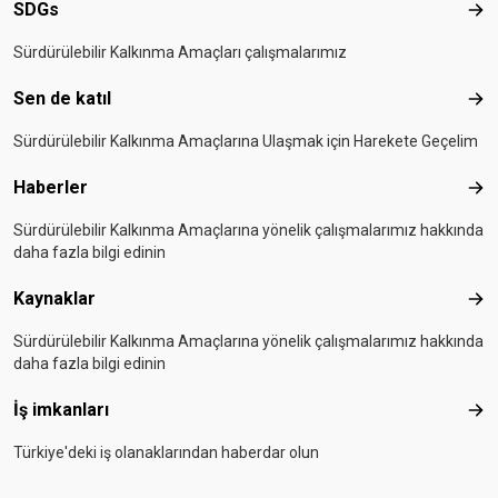
SDGs
SD
Sürdürülebilir Kalkınma Amaçları çalışmalarımız
Sen de katıl
Sen 
Sürdürülebilir Kalkınma Amaçlarına Ulaşmak için Harekete Geçelim
Haberler
Hab
Sürdürülebilir Kalkınma Amaçlarına yönelik çalışmalarımız hakkında
daha fazla bilgi edinin
Kaynaklar
Kay
Sürdürülebilir Kalkınma Amaçlarına yönelik çalışmalarımız hakkında
daha fazla bilgi edinin
İş imkanları
İş i
Türkiye'deki iş olanaklarından haberdar olun