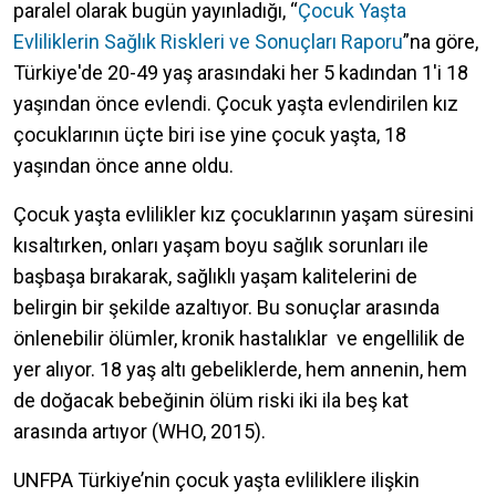
paralel olarak bugün yayınladığı, “
Çocuk Yaşta
Evliliklerin Sağlık Riskleri ve Sonuçları Raporu
”na göre,
Türkiye'de 20-49 yaş arasındaki her 5 kadından 1'i 18
yaşından önce evlendi. Çocuk yaşta evlendirilen kız
çocuklarının üçte biri ise yine çocuk yaşta, 18
yaşından önce anne oldu.
Çocuk yaşta evlilikler kız çocuklarının yaşam süresini
kısaltırken, onları yaşam boyu sağlık sorunları ile
başbaşa bırakarak, sağlıklı yaşam kalitelerini de
belirgin bir şekilde azaltıyor. Bu sonuçlar arasında
önlenebilir ölümler, kronik hastalıklar ve engellilik de
yer alıyor. 18 yaş altı gebeliklerde, hem annenin, hem
de doğacak bebeğinin ölüm riski iki ila beş kat
arasında artıyor (WHO, 2015).
UNFPA Türkiye’nin çocuk yaşta evliliklere ilişkin