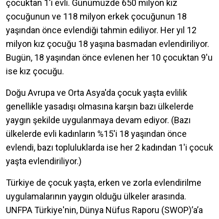
çocuktan 1'i evli. Günümüzde 650 milyon kız
çocuğunun ve 118 milyon erkek çocuğunun 18
yaşından önce evlendiği tahmin ediliyor. Her yıl 12
milyon kız çocuğu 18 yaşına basmadan evlendiriliyor.
Bugün, 18 yaşından önce evlenen her 10 çocuktan 9'u
ise kız çocuğu.
Doğu Avrupa ve Orta Asya'da çocuk yaşta evlilik
genellikle yasadışı olmasına karşın bazı ülkelerde
yaygın şekilde uygulanmaya devam ediyor. (Bazı
ülkelerde evli kadınların %15'i 18 yaşından önce
evlendi, bazı topluluklarda ise her 2 kadından 1'i çocuk
yaşta evlendiriliyor.)
Türkiye de çocuk yaşta, erken ve zorla evlendirilme
uygulamalarının yaygın olduğu ülkeler arasında.
UNFPA Türkiye'nin, Dünya Nüfus Raporu (SWOP)’a’a