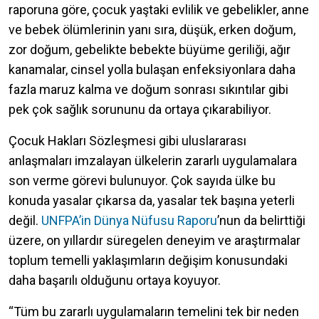
raporuna göre, çocuk yaştaki evlilik ve gebelikler, anne
ve bebek ölümlerinin yanı sıra, düşük, erken doğum,
zor doğum, gebelikte bebekte büyüme geriliği, ağır
kanamalar, cinsel yolla bulaşan enfeksiyonlara daha
fazla maruz kalma ve doğum sonrası sıkıntılar gibi
pek çok sağlık sorununu da ortaya çıkarabiliyor.
Çocuk Hakları Sözleşmesi gibi uluslararası
anlaşmaları imzalayan ülkelerin zararlı uygulamalara
son verme görevi bulunuyor. Çok sayıda ülke bu
konuda yasalar çıkarsa da, yasalar tek başına yeterli
değil.
UNFPA’in Dünya Nüfusu Raporu
’nun da belirttiği
üzere, on yıllardır süregelen deneyim ve araştırmalar
toplum temelli yaklaşımların değişim konusundaki
daha başarılı olduğunu ortaya koyuyor.
“Tüm bu zararlı uygulamaların temelini tek bir neden