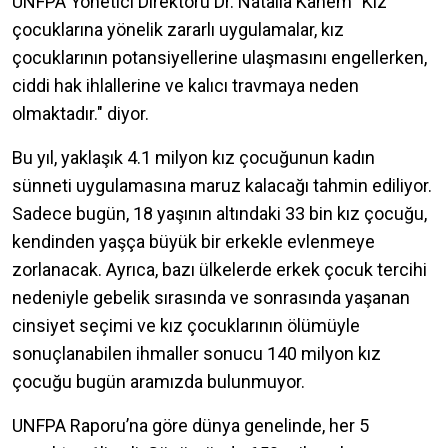
UNFPA Yönetici Direktörü Dr. Natalia Kanem "Kız
çocuklarına yönelik zararlı uygulamalar, kız
çocuklarının potansiyellerine ulaşmasını engellerken,
ciddi hak ihlallerine ve kalıcı travmaya neden
olmaktadır." diyor.
Bu yıl, yaklaşık 4.1 milyon kız çocuğunun kadın
sünneti uygulamasına maruz kalacağı tahmin ediliyor.
Sadece bugün, 18 yaşının altındaki 33 bin kız çocuğu,
kendinden yaşça büyük bir erkekle evlenmeye
zorlanacak. Ayrıca, bazı ülkelerde erkek çocuk tercihi
nedeniyle gebelik sırasında ve sonrasında yaşanan
cinsiyet seçimi ve kız çocuklarının ölümüyle
sonuçlanabilen ihmaller sonucu 140 milyon kız
çocuğu bugün aramızda bulunmuyor.
UNFPA Raporu’na göre dünya genelinde, her 5