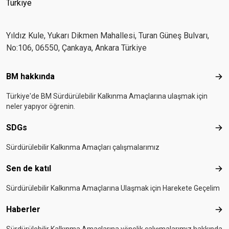
Türkiye
Yıldız Kule, Yukarı Dikmen Mahallesi, Turan Güneş Bulvarı,
No:106, 06550, Çankaya, Ankara Türkiye
Footer menu
BM hakkında
BM 
Türkiye'de BM Sürdürülebilir Kalkınma Amaçlarına ulaşmak için
neler yapıyor öğrenin.
SDGs
SD
Sürdürülebilir Kalkınma Amaçları çalışmalarımız
Sen de katıl
Sen 
Sürdürülebilir Kalkınma Amaçlarına Ulaşmak için Harekete Geçelim
Haberler
Hab