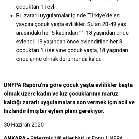
çocuktan 1'i evli.
Bu zararlı uygulamalar içinde Türkiye'de en
yaygını çocuk yaşta evlilikler. Şu an 20-49 yaş
arasındaki her 5 kadından 1'i 18 yaşından önce
evlendi. 18 yaşından önce evlendirilen her 3
çocuktan 1'i ise yine çocuk yaşta, 18 yaşından
önce anne olmak durumunda kaldı.
UNFPA Raporu’na göre çocuk yaşta evlilikler başta
olmak üzere kadın ve kız çocuklarının maruz
kaldığı zararlı uygulamalara son vermek için acil ve
hızlandırılmış bir eylem planı gerekiyor.
30 Haziran 2020
ANKARA -
Birleşmiş Milletler Nüfus Fonu, UNFPA