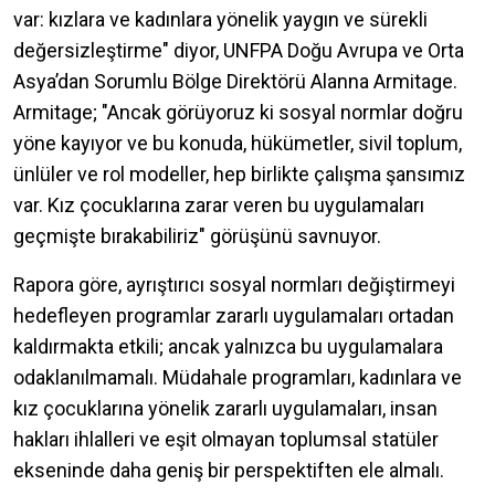
var: kızlara ve kadınlara yönelik yaygın ve sürekli
değersizleştirme" diyor, UNFPA Doğu Avrupa ve Orta
Asya’dan Sorumlu Bölge Direktörü Alanna Armitage.
Armitage; "Ancak görüyoruz ki sosyal normlar doğru
yöne kayıyor ve bu konuda, hükümetler, sivil toplum,
ünlüler ve rol modeller, hep birlikte çalışma şansımız
var. Kız çocuklarına zarar veren bu uygulamaları
geçmişte bırakabiliriz" görüşünü savnuyor.
Rapora göre, ayrıştırıcı sosyal normları değiştirmeyi
hedefleyen programlar zararlı uygulamaları ortadan
kaldırmakta etkili; ancak yalnızca bu uygulamalara
odaklanılmamalı. Müdahale programları, kadınlara ve
kız çocuklarına yönelik zararlı uygulamaları, insan
hakları ihlalleri ve eşit olmayan toplumsal statüler
ekseninde daha geniş bir perspektiften ele almalı.