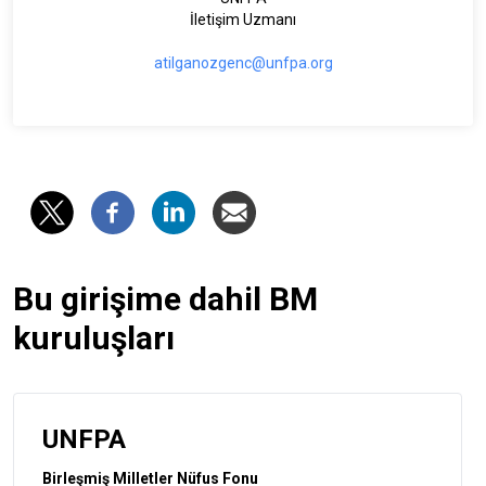
İletişim Uzmanı
atilganozgenc@unfpa.org
Bu girişime dahil BM
kuruluşları
UNFPA
Birleşmiş Milletler Nüfus Fonu