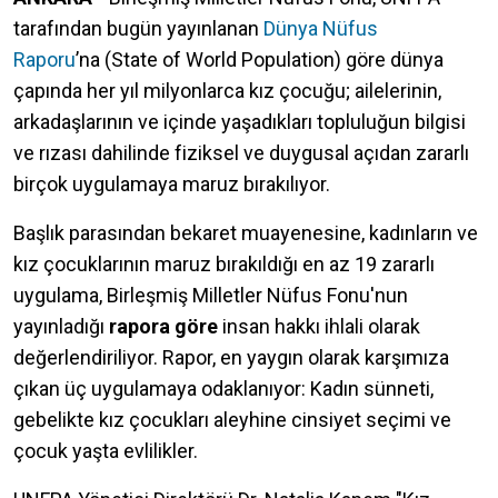
tarafından bugün yayınlanan
Dünya Nüfus
Raporu
’na (State of World Population) göre dünya
çapında her yıl milyonlarca kız çocuğu; ailelerinin,
arkadaşlarının ve içinde yaşadıkları topluluğun bilgisi
ve rızası dahilinde fiziksel ve duygusal açıdan zararlı
birçok uygulamaya maruz bırakılıyor.
Başlık parasından bekaret muayenesine, kadınların ve
kız çocuklarının maruz bırakıldığı en az 19 zararlı
uygulama, Birleşmiş Milletler Nüfus Fonu'nun
yayınladığı
rapora göre
insan hakkı ihlali olarak
değerlendiriliyor. Rapor, en yaygın olarak karşımıza
çıkan üç uygulamaya odaklanıyor: Kadın sünneti,
gebelikte kız çocukları aleyhine cinsiyet seçimi ve
çocuk yaşta evlilikler.