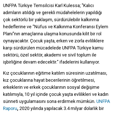
UNFPA Türkiye Temsilcisi Karl Kulessa; "Kalıcı
adımların atıldığı ve gerekli müdahelelerin yapıldığı
çok sektörlü bir yaklaşım, sürdürülebilir kalkınma
hedeflerine ve “Nüfus ve Kalkınma Konferansı Eylem
Planı”nın amaçlarına ulaşma konusunda kilit bir rol
oynayacaktır. Çocuk yaşta, erken ve zorla evliliklere
karşı sürdürülen mücadelede UNFPA Türkiye kamu
sektörü, özel sektör, akademi ve sivil toplum ile
işbirliğine devam edecektir." ifadelerini kullanıyor.
Kız çocuklarının eğitime katılım süresinin uzatılması,
kız çocuklarına hayat becerilerinin öğretilmesi,
erkeklerin ve erkek çocuklarının sosyal değişime
katılımıyla, 10 yıl içinde çocuk yaşta evlilikleri ve kadın
sünneti uygulamasını sona erdirmek mümkün.
UNFPA
Raporu
,
2020 yılında yapılacak 3.4 milyar dolarlık bir