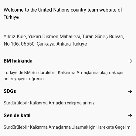
Welcome to the United Nations country team website of
Türkiye
Yıldız Kule, Yukarı Dikmen Mahallesi, Turan Güneş Bulvarı,
No:106, 06550, Çankaya, Ankara Türkiye
Footer menu
BM hakkında
BM 
Türkiye'de BM Sürdürülebilir Kalkınma Amaçlarına ulaşmak için
neler yapıyor öğrenin.
SDGs
SD
Sürdürülebilir Kalkınma Amaçları çalışmalarımız
Sen de katıl
Sen 
Sürdürülebilir Kalkınma Amaçlarına Ulaşmak için Harekete Geçelim