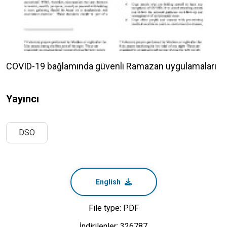
COVID-19 bağlamında güvenli Ramazan uygulamaları
Yayıncı
DSÖ
English
File type: PDF
İndirilenler: 326787