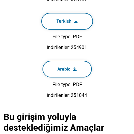
Turkish
File type: PDF
İndirilenler: 254901
Arabic
File type: PDF
İndirilenler: 251044
Bu girişim yoluyla
desteklediğimiz Amaçlar