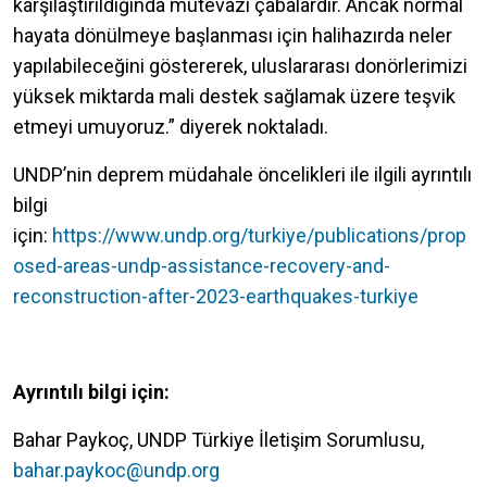
karşılaştırıldığında mütevazı çabalardır. Ancak normal
hayata dönülmeye başlanması için halihazırda neler
yapılabileceğini göstererek, uluslararası donörlerimizi
yüksek miktarda mali destek sağlamak üzere teşvik
etmeyi umuyoruz.” diyerek noktaladı.
UNDP’nin deprem müdahale öncelikleri ile ilgili ayrıntılı
bilgi
için:
https://www.undp.org/turkiye/publications/prop
osed-areas-undp-assistance-recovery-and-
reconstruction-after-2023-earthquakes-turkiye
Ayrıntılı bilgi için:
Bahar Paykoç, UNDP Türkiye İletişim Sorumlusu,
bahar.paykoc@undp.org