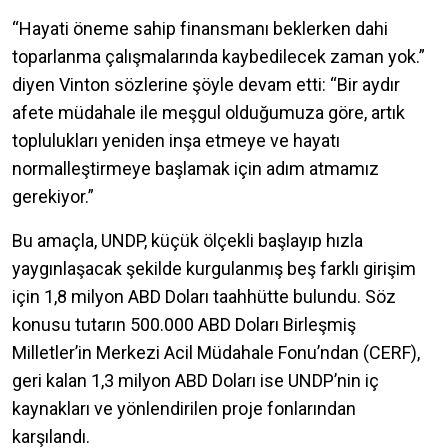
“Hayati öneme sahip finansmanı beklerken dahi
toparlanma çalışmalarında kaybedilecek zaman yok.”
diyen Vinton sözlerine şöyle devam etti: “Bir aydır
afete müdahale ile meşgul olduğumuza göre, artık
toplulukları yeniden inşa etmeye ve hayatı
normalleştirmeye başlamak için adım atmamız
gerekiyor.”
Bu amaçla, UNDP, küçük ölçekli başlayıp hızla
yaygınlaşacak şekilde kurgulanmış beş farklı girişim
için 1,8 milyon ABD Doları taahhütte bulundu. Söz
konusu tutarın 500.000 ABD Doları Birleşmiş
Milletler’in Merkezi Acil Müdahale Fonu’ndan (CERF),
geri kalan 1,3 milyon ABD Doları ise UNDP’nin iç
kaynakları ve yönlendirilen proje fonlarından
karşılandı.