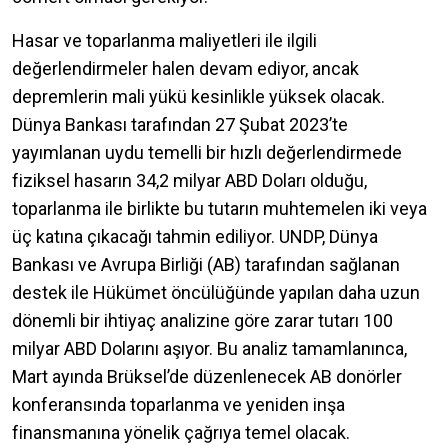
Hasar ve toparlanma maliyetleri ile ilgili
değerlendirmeler halen devam ediyor, ancak
depremlerin mali yükü kesinlikle yüksek olacak.
Dünya Bankası tarafından 27 Şubat 2023’te
yayımlanan uydu temelli bir hızlı değerlendirmede
fiziksel hasarın 34,2 milyar ABD Doları olduğu,
toparlanma ile birlikte bu tutarın muhtemelen iki veya
üç katına çıkacağı tahmin ediliyor. UNDP, Dünya
Bankası ve Avrupa Birliği (AB) tarafından sağlanan
destek ile Hükümet öncülüğünde yapılan daha uzun
dönemli bir ihtiyaç analizine göre zarar tutarı 100
milyar ABD Dolarını aşıyor. Bu analiz tamamlanınca,
Mart ayında Brüksel’de düzenlenecek AB donörler
konferansında toparlanma ve yeniden inşa
finansmanına yönelik çağrıya temel olacak.