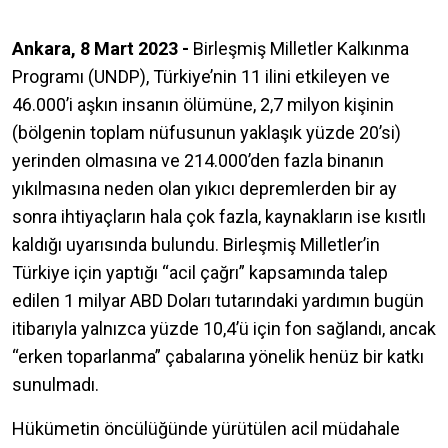
Ankara, 8 Mart 2023 -
Birleşmiş Milletler Kalkınma
Programı (UNDP), Türkiye’nin 11 ilini etkileyen ve
46.000’i aşkın insanın ölümüne, 2,7 milyon kişinin
(bölgenin toplam nüfusunun yaklaşık yüzde 20’si)
yerinden olmasına ve 214.000’den fazla binanın
yıkılmasına neden olan yıkıcı depremlerden bir ay
sonra ihtiyaçların hala çok fazla, kaynakların ise kısıtlı
kaldığı uyarısında bulundu. Birleşmiş Milletler’in
Türkiye için yaptığı “acil çağrı” kapsamında talep
edilen 1 milyar ABD Doları tutarındaki yardımın bugün
itibarıyla yalnızca yüzde 10,4’ü için fon sağlandı, ancak
“erken toparlanma” çabalarına yönelik henüz bir katkı
sunulmadı.
Hükümetin öncülüğünde yürütülen acil müdahale