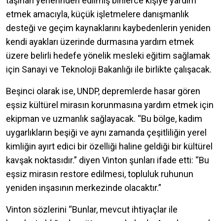
taşınan yerlerinden edilmiş binlerce kişiye yardım
etmek amacıyla, küçük işletmelere danışmanlık
desteği ve geçim kaynaklarını kaybedenlerin yeniden
kendi ayakları üzerinde durmasına yardım etmek
üzere belirli hedefe yönelik mesleki eğitim sağlamak
için Sanayi ve Teknoloji Bakanlığı ile birlikte çalışacak.
Beşinci olarak ise, UNDP, depremlerde hasar gören
eşsiz kültürel mirasın korunmasına yardım etmek için
ekipman ve uzmanlık sağlayacak. “Bu bölge, kadim
uygarlıkların beşiği ve aynı zamanda çeşitliliğin yerel
kimliğin ayırt edici bir özelliği haline geldiği bir kültürel
kavşak noktasıdır.” diyen Vinton şunları ifade etti: “Bu
eşsiz mirasın restore edilmesi, topluluk ruhunun
yeniden inşasının merkezinde olacaktır.”
Vinton sözlerini “Bunlar, mevcut ihtiyaçlar ile