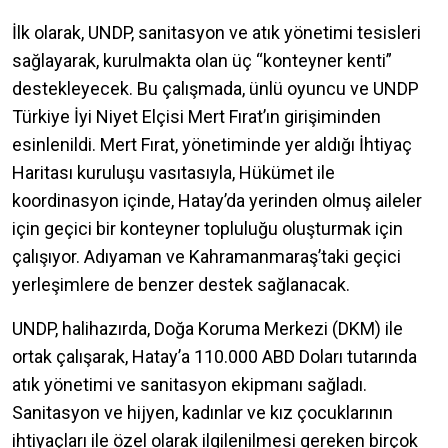
İlk olarak, UNDP, sanitasyon ve atık yönetimi tesisleri
sağlayarak, kurulmakta olan üç “konteyner kenti”
destekleyecek. Bu çalışmada, ünlü oyuncu ve UNDP
Türkiye İyi Niyet Elçisi Mert Fırat’ın girişiminden
esinlenildi. Mert Fırat, yönetiminde yer aldığı İhtiyaç
Haritası kuruluşu vasıtasıyla, Hükümet ile
koordinasyon içinde, Hatay’da yerinden olmuş aileler
için geçici bir konteyner topluluğu oluşturmak için
çalışıyor. Adıyaman ve Kahramanmaraş’taki geçici
yerleşimlere de benzer destek sağlanacak.
UNDP, halihazırda, Doğa Koruma Merkezi (DKM) ile
ortak çalışarak, Hatay’a 110.000 ABD Doları tutarında
atık yönetimi ve sanitasyon ekipmanı sağladı.
Sanitasyon ve hijyen, kadınlar ve kız çocuklarının
ihtiyaçları ile özel olarak ilgilenilmesi gereken birçok