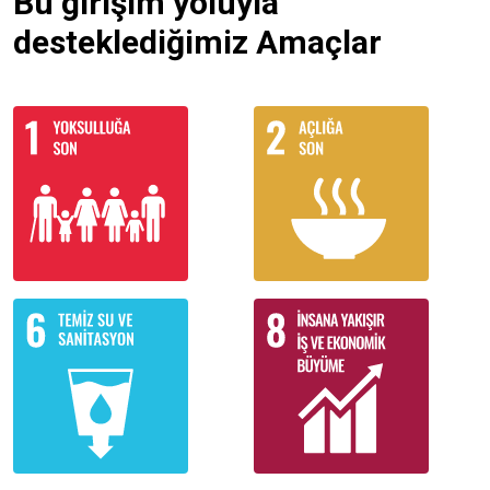
Bu girişim yoluyla
desteklediğimiz Amaçlar