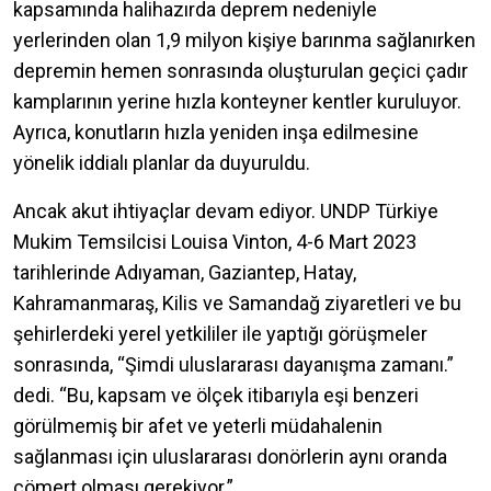
kapsamında halihazırda deprem nedeniyle
yerlerinden olan 1,9 milyon kişiye barınma sağlanırken
depremin hemen sonrasında oluşturulan geçici çadır
kamplarının yerine hızla konteyner kentler kuruluyor.
Ayrıca, konutların hızla yeniden inşa edilmesine
yönelik iddialı planlar da duyuruldu.
Ancak akut ihtiyaçlar devam ediyor. UNDP Türkiye
Mukim Temsilcisi Louisa Vinton, 4-6 Mart 2023
tarihlerinde Adıyaman, Gaziantep, Hatay,
Kahramanmaraş, Kilis ve Samandağ ziyaretleri ve bu
şehirlerdeki yerel yetkililer ile yaptığı görüşmeler
sonrasında, “Şimdi uluslararası dayanışma zamanı.”
dedi. “Bu, kapsam ve ölçek itibarıyla eşi benzeri
görülmemiş bir afet ve yeterli müdahalenin
sağlanması için uluslararası donörlerin aynı oranda
cömert olması gerekiyor.”