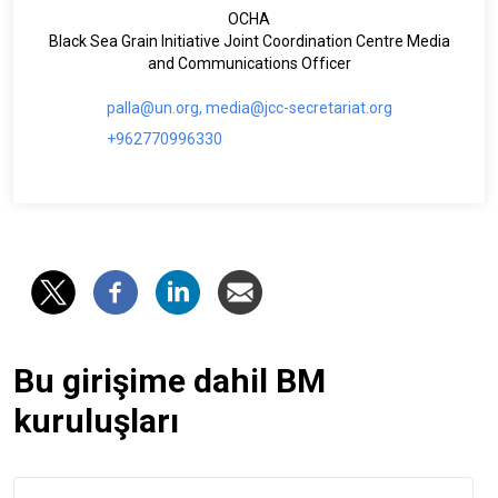
OCHA
Black Sea Grain Initiative Joint Coordination Centre Media
and Communications Officer
palla@un.org, media@jcc-secretariat.org
+962770996330
Bu girişime dahil BM
kuruluşları