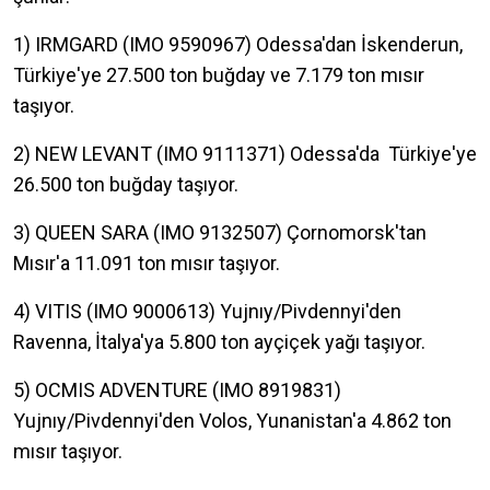
1) IRMGARD (IMO 9590967) Odessa'dan İskenderun,
Türkiye'ye 27.500 ton buğday ve 7.179 ton mısır
taşıyor.
2) NEW LEVANT (IMO 9111371) Odessa'da Türkiye'ye
26.500 ton buğday taşıyor.
3) QUEEN SARA (IMO 9132507) Çornomorsk'tan
Mısır'a 11.091 ton mısır taşıyor.
4) VITIS (IMO 9000613) Yujnıy/Pivdennyi'den
Ravenna, İtalya'ya 5.800 ton ayçiçek yağı taşıyor.
5) OCMIS ADVENTURE (IMO 8919831)
Yujnıy/Pivdennyi'den Volos, Yunanistan'a 4.862 ton
mısır taşıyor.