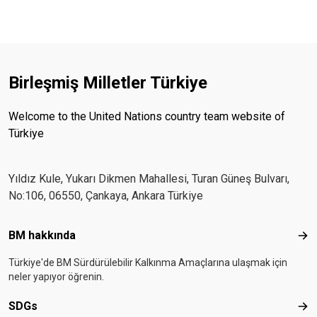
Birleşmiş Milletler Türkiye
Welcome to the United Nations country team website of
Türkiye
Yıldız Kule, Yukarı Dikmen Mahallesi, Turan Güneş Bulvarı,
No:106, 06550, Çankaya, Ankara Türkiye
Footer menu
BM hakkında
BM 
Türkiye'de BM Sürdürülebilir Kalkınma Amaçlarına ulaşmak için
neler yapıyor öğrenin.
SDGs
SD