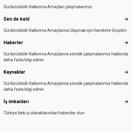
Sürdürülebilir Kalkınma Amaçları çalışmalarımız
Sen de katıl
Sen 
Sürdürülebilir Kalkınma Amaçlarına Ulaşmak için Harekete Geçelim
Haberler
Hab
Sürdürülebilir Kalkınma Amaçlarına yönelik çalışmalarımız hakkında
daha fazla bilgi edinin
Kaynaklar
Kay
Sürdürülebilir Kalkınma Amaçlarına yönelik çalışmalarımız hakkında
daha fazla bilgi edinin
İş imkanları
İş i
Türkiye'deki iş olanaklarından haberdar olun