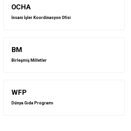
OCHA
İnsani İşler Koordinasyon Ofisi
BM
Birleşmiş Milletler
WFP
Dünya Gıda Programı