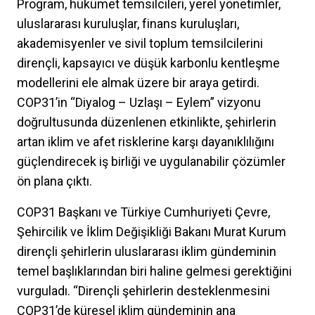
Program, hükümet temsilcileri, yerel yönetimler,
uluslararası kuruluşlar, finans kuruluşları,
akademisyenler ve sivil toplum temsilcilerini
dirençli, kapsayıcı ve düşük karbonlu kentleşme
modellerini ele almak üzere bir araya getirdi.
COP31’in “Diyalog – Uzlaşı – Eylem” vizyonu
doğrultusunda düzenlenen etkinlikte, şehirlerin
artan iklim ve afet risklerine karşı dayanıklılığını
güçlendirecek iş birliği ve uygulanabilir çözümler
ön plana çıktı.
COP31 Başkanı ve Türkiye Cumhuriyeti Çevre,
Şehircilik ve İklim Değişikliği Bakanı Murat Kurum
dirençli şehirlerin uluslararası iklim gündeminin
temel başlıklarından biri haline gelmesi gerektiğini
vurguladı. “Dirençli şehirlerin desteklenmesini
COP31’de küresel iklim gündeminin ana