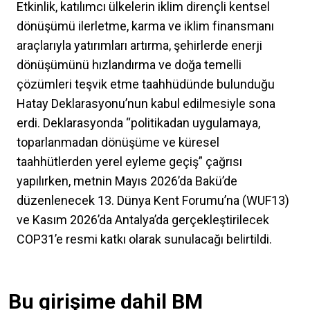
Etkinlik, katılımcı ülkelerin iklim dirençli kentsel
dönüşümü ilerletme, karma ve iklim finansmanı
araçlarıyla yatırımları artırma, şehirlerde enerji
dönüşümünü hızlandırma ve doğa temelli
çözümleri teşvik etme taahhüdünde bulunduğu
Hatay Deklarasyonu’nun kabul edilmesiyle sona
erdi. Deklarasyonda “politikadan uygulamaya,
toparlanmadan dönüşüme ve küresel
taahhütlerden yerel eyleme geçiş” çağrısı
yapılırken, metnin Mayıs 2026’da Bakü’de
düzenlenecek 13. Dünya Kent Forumu’na (WUF13)
ve Kasım 2026’da Antalya’da gerçekleştirilecek
COP31’e resmi katkı olarak sunulacağı belirtildi.
Bu girişime dahil BM