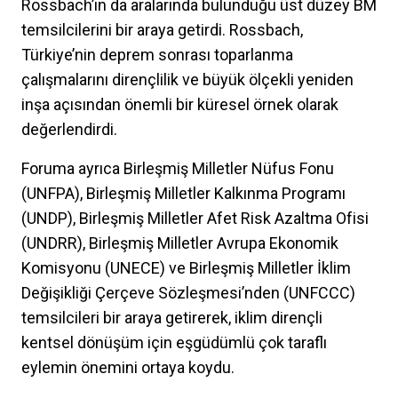
Rossbach’ın da aralarında bulunduğu üst düzey BM
temsilcilerini bir araya getirdi. Rossbach,
Türkiye’nin deprem sonrası toparlanma
çalışmalarını dirençlilik ve büyük ölçekli yeniden
inşa açısından önemli bir küresel örnek olarak
değerlendirdi.
Foruma ayrıca Birleşmiş Milletler Nüfus Fonu
(UNFPA), Birleşmiş Milletler Kalkınma Programı
(UNDP), Birleşmiş Milletler Afet Risk Azaltma Ofisi
(UNDRR), Birleşmiş Milletler Avrupa Ekonomik
Komisyonu (UNECE) ve Birleşmiş Milletler İklim
Değişikliği Çerçeve Sözleşmesi’nden (UNFCCC)
temsilcileri bir araya getirerek, iklim dirençli
kentsel dönüşüm için eşgüdümlü çok taraflı
eylemin önemini ortaya koydu.