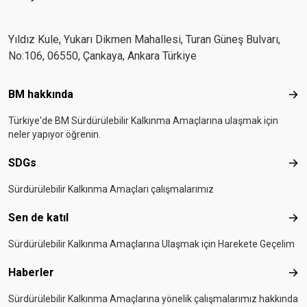
Yıldız Kule, Yukarı Dikmen Mahallesi, Turan Güneş Bulvarı,
No:106, 06550, Çankaya, Ankara Türkiye
Footer menu
BM hakkında
BM 
Türkiye'de BM Sürdürülebilir Kalkınma Amaçlarına ulaşmak için
neler yapıyor öğrenin.
SDGs
SD
Sürdürülebilir Kalkınma Amaçları çalışmalarımız
Sen de katıl
Sen 
Sürdürülebilir Kalkınma Amaçlarına Ulaşmak için Harekete Geçelim
Haberler
Hab
Sürdürülebilir Kalkınma Amaçlarına yönelik çalışmalarımız hakkında