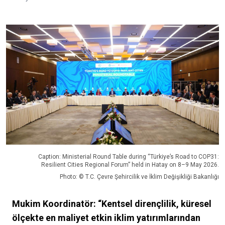
Caption: Ministerial Round Table during “Türkiye’s Road to COP31:
Resilient Cities Regional Forum” held in Hatay on 8–9 May 2026.
Photo: © T.C. Çevre Şehircilik ve İklim Değişikliği Bakanlığı
Mukim Koordinatör: “Kentsel dirençlilik, küresel
ölçekte en maliyet etkin iklim yatırımlarından