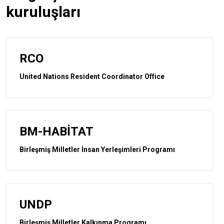
kuruluşları
RCO
United Nations Resident Coordinator Office
BM-HABITAT
Birleşmiş Milletler İnsan Yerleşimleri Programı
UNDP
Birleşmiş Milletler Kalkınma Programı