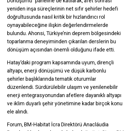
Dönüşümü” paneline de katılarak, afet sonrası
yeniden inşa süreçlerinin net sıfır şehirler hedefi
doğrultusunda nasıl kritik bir hızlandırıcı rol
oynayabileceğine ilişkin değerlendirmelerde
bulundu. Ahonsi, Türkiye’nin deprem bölgesindeki
toparlanma deneyiminden çıkarılan derslerin bu
dönüşüm açısından önemli olduğunu ifade etti.
Hatay’daki program kapsamında uyum, dirençli
altyapı, enerji dönüşümü ve düşük karbonlu
şehirler başlıklarında tematik oturumlar
düzenlendi. Sürdürülebilir ulaşım ve yenilenebilir
enerji entegrasyonundan afetlere dayanıklı altyapı
ve iklim duyarlı şehir yönetimine kadar birçok konu
ele alındı.
Forum, BM-Habitat İcra Direktörü Anacláudia