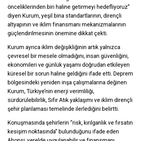
önceliklerinden biri haline getirmeyi hedefliyoruz”
diyen Kurum, yeşil bina standartlarının, dirençli
altyapının ve iklim finansmanı mekanizmalarının
güçlendirilmesinin önemine dikkat çekti.
Kurum ayrıca iklim değişikliğinin artık yalnızca
çevresel bir mesele olmadığını, insan güvenliğini,
ekonomileri ve günlük yaşamı doğrudan etkileyen
küresel bir sorun haline geldiğini ifade etti. Deprem
bölgesindeki yeniden inşa çalışmalarına değinen
Kurum, Türkiye’nin enerji verimliliği,
sürdürülebilirlik, Sıfır Atık yaklaşımı ve iklim dirençli
şehir planlaması temelinde ilerlediğini belirtti.
Konuşmasında şehirlerin “risk, kırılganlık ve fırsatın
kesişim noktasında” bulunduğunu ifade eden
Ahonsi, yerelde uygulanabilir ve finansmanı