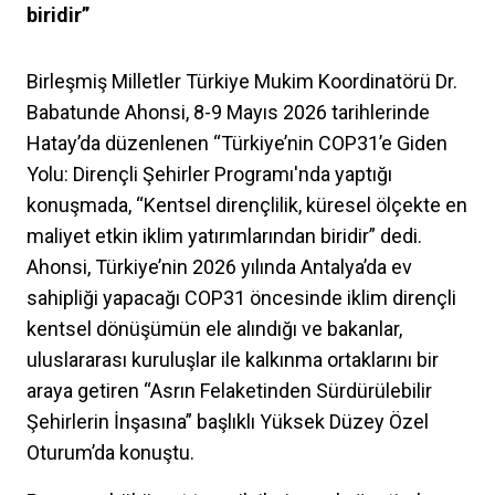
biridir”
Birleşmiş Milletler Türkiye Mukim Koordinatörü Dr.
Babatunde Ahonsi, 8-9 Mayıs 2026 tarihlerinde
Hatay’da düzenlenen “Türkiye’nin COP31’e Giden
Yolu: Dirençli Şehirler Programı'nda yaptığı
konuşmada, “Kentsel dirençlilik, küresel ölçekte en
maliyet etkin iklim yatırımlarından biridir” dedi.
Ahonsi, Türkiye’nin 2026 yılında Antalya’da ev
sahipliği yapacağı COP31 öncesinde iklim dirençli
kentsel dönüşümün ele alındığı ve bakanlar,
uluslararası kuruluşlar ile kalkınma ortaklarını bir
araya getiren “Asrın Felaketinden Sürdürülebilir
Şehirlerin İnşasına” başlıklı Yüksek Düzey Özel
Oturum’da konuştu.