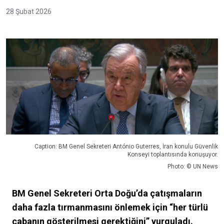
28 Şubat 2026
Caption: BM Genel Sekreteri António Guterres, İran konulu Güvenlik
Konseyi toplantısında konuşuyor.
Photo: © UN News
BM Genel Sekreteri Orta Doğu’da çatışmaların
daha fazla tırmanmasını önlemek için “her türlü
çabanın gösterilmesi gerektiğini” vurguladı.