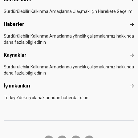
Sen 
Sürdürülebilir Kalkınma Amaçlarına Ulaşmak için Harekete Geçelim
Haberler
Hab
Sürdürülebilir Kalkınma Amaçlarına yönelik çalışmalarımız hakkında
daha fazla bilgi edinin
Kaynaklar
Kay
Sürdürülebilir Kalkınma Amaçlarına yönelik çalışmalarımız hakkında
daha fazla bilgi edinin
İş imkanları
İş i
Türkiye'deki iş olanaklarından haberdar olun