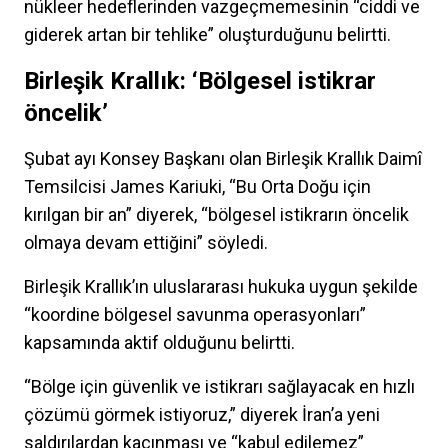
nükleer hedeflerinden vazgeçmemesinin “ciddi ve
giderek artan bir tehlike” oluşturduğunu belirtti.
Birleşik Krallık: ‘Bölgesel istikrar
öncelik’
Şubat ayı Konsey Başkanı olan Birleşik Krallık Daimî
Temsilcisi James Kariuki, “Bu Orta Doğu için
kırılgan bir an” diyerek, “bölgesel istikrarın öncelik
olmaya devam ettiğini” söyledi.
Birleşik Krallık’ın uluslararası hukuka uygun şekilde
“koordine bölgesel savunma operasyonları”
kapsamında aktif olduğunu belirtti.
“Bölge için güvenlik ve istikrarı sağlayacak en hızlı
çözümü görmek istiyoruz,” diyerek İran’a yeni
saldırılardan kaçınması ve “kabul edilemez”