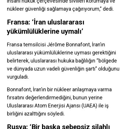
insani hukuk çerçevesinde sivilleri korumaya ve
nükleer güvenliği sağlamaya çağırıyorum,” dedi.
Fransa: ‘İran uluslararası
yükümlülüklerine uymalı’
Fransa temsilcisi Jérôme Bonnafont, İran’ın
uluslararası yükümlülüklerine uyması gerektiğini
belirterek, uluslararası hukuka bağlılığın “bölgede
ve dünyada uzun vadeli güvenliğin şartı” olduğunu
vurguladı.
Bonnafont, İran’ın bir nükleer anlaşmaya varma
fırsatını değerlendirmediğini, bunun yerine
Uluslararası Atom Enerjisi Ajansı (UAEA) ile iş
birliğini azalttığını söyledi.
Rusya: ‘Bir başka sebepsiz silahlı