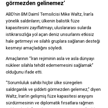
görmezden gelinemez’
ABD’nin BM Daimî Temsilcisi Mike Waltz, İran’a
yönelik saldırıların; ülkenin balistik füze
kapasitesini zayıflatmayı, uluslararası sularda
istikrarsızlığa yol açan deniz unsurlarını etkisiz
hale getirmeyi ve silahlı gruplara sağlanan desteği
kesmeyi amaçladığını söyledi.
Amaçlarının “İran rejiminin asla ve asla dünyayı
nükleer silahla tehdit edememesini sağlamak”
olduğunu ifade etti.
“Sorumluluk sahibi hiçbir ülke süregelen
saldırganlık ve şiddeti görmezden gelemez,” diyen
Waltz, İran’ın gelişmiş füze kapasitesi arayışını
sürdürmesinin ve diplomatik fırsatlara rağmen