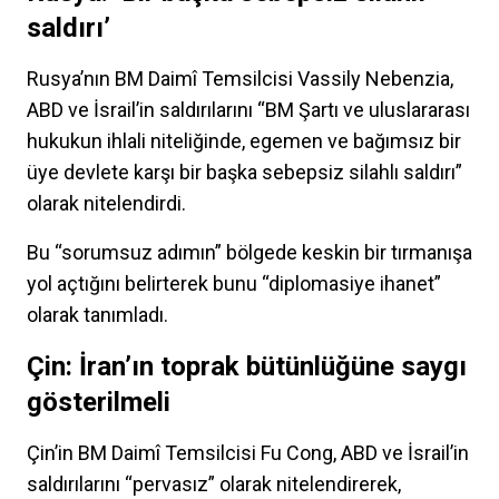
saldırı’
Rusya’nın BM Daimî Temsilcisi Vassily Nebenzia,
ABD ve İsrail’in saldırılarını “BM Şartı ve uluslararası
hukukun ihlali niteliğinde, egemen ve bağımsız bir
üye devlete karşı bir başka sebepsiz silahlı saldırı”
olarak nitelendirdi.
Bu “sorumsuz adımın” bölgede keskin bir tırmanışa
yol açtığını belirterek bunu “diplomasiye ihanet”
olarak tanımladı.
Çin: İran’ın toprak bütünlüğüne saygı
gösterilmeli
Çin’in BM Daimî Temsilcisi Fu Cong, ABD ve İsrail’in
saldırılarını “pervasız” olarak nitelendirerek,