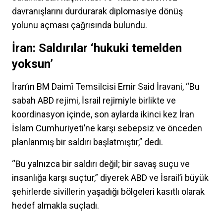
davranışlarını durdurarak diplomasiye dönüş
yolunu açması çağrısında bulundu.
İran: Saldırılar ‘hukuki temelden
yoksun’
İran’ın BM Daimî Temsilcisi Emir Said İravani, “Bu
sabah ABD rejimi, İsrail rejimiyle birlikte ve
koordinasyon içinde, son aylarda ikinci kez İran
İslam Cumhuriyeti’ne karşı sebepsiz ve önceden
planlanmış bir saldırı başlatmıştır,” dedi.
“Bu yalnızca bir saldırı değil; bir savaş suçu ve
insanlığa karşı suçtur,” diyerek ABD ve İsrail’i büyük
şehirlerde sivillerin yaşadığı bölgeleri kasıtlı olarak
hedef almakla suçladı.