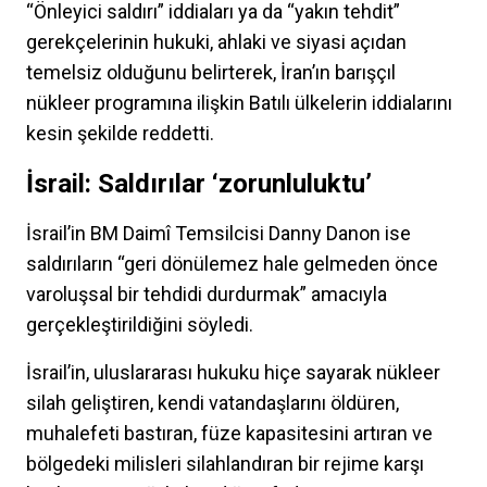
“Önleyici saldırı” iddiaları ya da “yakın tehdit”
gerekçelerinin hukuki, ahlaki ve siyasi açıdan
temelsiz olduğunu belirterek, İran’ın barışçıl
nükleer programına ilişkin Batılı ülkelerin iddialarını
kesin şekilde reddetti.
İsrail: Saldırılar ‘zorunluluktu’
İsrail’in BM Daimî Temsilcisi Danny Danon ise
saldırıların “geri dönülemez hale gelmeden önce
varoluşsal bir tehdidi durdurmak” amacıyla
gerçekleştirildiğini söyledi.
İsrail’in, uluslararası hukuku hiçe sayarak nükleer
silah geliştiren, kendi vatandaşlarını öldüren,
muhalefeti bastıran, füze kapasitesini artıran ve
bölgedeki milisleri silahlandıran bir rejime karşı