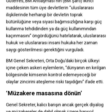
Guterres, BM Antlaşması'nın (BM Şartı) ikinci
maddesinin tüm üye devletlerin “uluslararası
ilişkilerinde herhangi bir devletin toprak
bütünlüğüne veya siyasi bağımsızlığına karşı güç
kullanma tehdidinden ya da güç kullanımından
kaçınmasını” öngördüğünü hatırlatarak, uluslararası
hukuk ve uluslararası insani hukuka her zaman
saygı gösterilmesi gerektiğini vurguladı.
BM Genel Sekreteri, Orta Doğu’daki birçok ülkeyi
içine çeken askeri eylemlerin, “dünyanın en kırılgan
bölgesinde kimsenin kontrol edemeyeceği bir
olaylar zincirini ateşleme riski taşıdığını” ifade etti.
‘Müzakere masasına dönün’
Genel Sekreter, kalıcı barışın ancak gerçek diyalog
ve müzakereler de dahil olmak üzere barışçıl