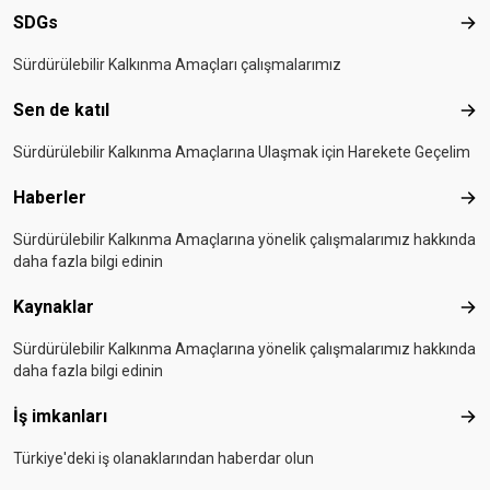
SDGs
SD
Sürdürülebilir Kalkınma Amaçları çalışmalarımız
Sen de katıl
Sen 
Sürdürülebilir Kalkınma Amaçlarına Ulaşmak için Harekete Geçelim
Haberler
Hab
Sürdürülebilir Kalkınma Amaçlarına yönelik çalışmalarımız hakkında
daha fazla bilgi edinin
Kaynaklar
Kay
Sürdürülebilir Kalkınma Amaçlarına yönelik çalışmalarımız hakkında
daha fazla bilgi edinin
İş imkanları
İş i
Türkiye'deki iş olanaklarından haberdar olun