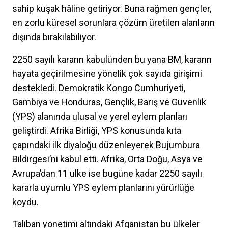
sahip kuşak hâline getiriyor. Buna rağmen gençler,
en zorlu küresel sorunlara çözüm üretilen alanların
dışında bırakılabiliyor.
2250 sayılı kararın kabulünden bu yana BM, kararın
hayata geçirilmesine yönelik çok sayıda girişimi
destekledi. Demokratik Kongo Cumhuriyeti,
Gambiya ve Honduras, Gençlik, Barış ve Güvenlik
(YPS) alanında ulusal ve yerel eylem planları
geliştirdi. Afrika Birliği, YPS konusunda kıta
çapındaki ilk diyaloğu düzenleyerek Bujumbura
Bildirgesi’ni kabul etti. Afrika, Orta Doğu, Asya ve
Avrupa’dan 11 ülke ise bugüne kadar 2250 sayılı
kararla uyumlu YPS eylem planlarını yürürlüğe
koydu.
Taliban yönetimi altındaki Afganistan bu ülkeler