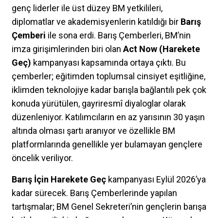
genç liderler ile üst düzey BM yetkilileri,
diplomatlar ve akademisyenlerin katıldığı bir
Barış
Çemberi
ile sona erdi. Barış Çemberleri, BM’nin
imza girişimlerinden biri olan
Act Now (Harekete
Geç)
kampanyası kapsamında ortaya çıktı. Bu
çemberler; eğitimden toplumsal cinsiyet eşitliğine,
iklimden teknolojiye kadar barışla bağlantılı pek çok
konuda yürütülen, gayriresmî diyaloglar olarak
düzenleniyor. Katılımcıların en az yarısının 30 yaşın
altında olması şartı aranıyor ve özellikle BM
platformlarında genellikle yer bulamayan gençlere
öncelik veriliyor.
Barış İçin Harekete Geç
kampanyası Eylül 2026’ya
kadar sürecek. Barış Çemberlerinde yapılan
tartışmalar; BM Genel Sekreteri’nin gençlerin barışa