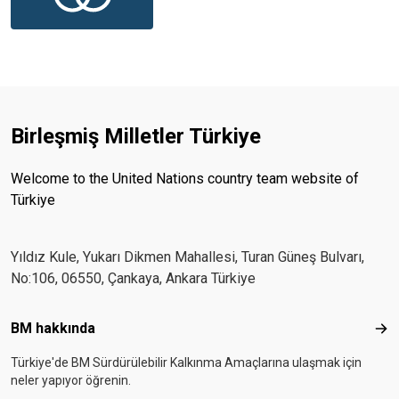
Birleşmiş Milletler Türkiye
Welcome to the United Nations country team website of
Türkiye
Yıldız Kule, Yukarı Dikmen Mahallesi, Turan Güneş Bulvarı,
No:106, 06550, Çankaya, Ankara Türkiye
Footer menu
BM hakkında
BM 
Türkiye'de BM Sürdürülebilir Kalkınma Amaçlarına ulaşmak için
neler yapıyor öğrenin.