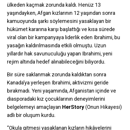
ülkeden kaçmak zorunda kaldı. Henüz 13
yaşındayken, Afgan kızlarının 12 yaşından sonra
kamuoyunda şarkı söylemesini yasaklayan bir
hükümet kararına karşı başlattığı ve kısa sürede
viral olan bir kampanyaya liderlik eden Ibrahimi, bu
yasağın kaldırılmasında etkili olmuştu. Uzun
yıllardır hak savunuculuğu yapan Ibrahimi, yeni
rejim altında hedef alınabileceğini biliyordu.
Bir süre saklanmak zorunda kaldıktan sonra
Kanada’ya yerleşen Ibrahimi, aktivizmi geride
bırakmadı. Yeni yaşamında, Afganistan içinde ve
diasporadaki kız çocuklarının deneyimlerini
belgelemeyi amaçlayan
HerStory
(Onun Hikayesi)
adlı bir oluşum kurdu.
“Okula gitmesi yasaklanan kızların hikâyelerini