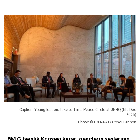
Caption: Young leaders take part in a Peace Circle at UNHQ (file Dec
2025)
Photo: © UN News/ Conor Lennon
BM Güvenlik Konseyi kararı gençlerin seslerinin