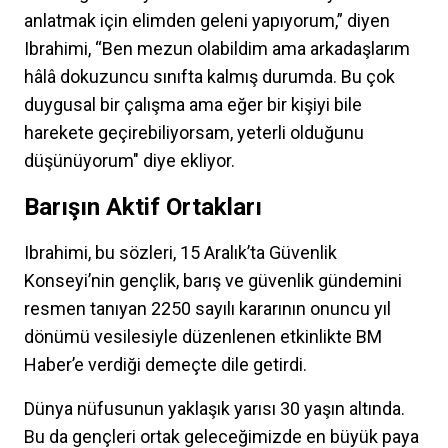
anlatmak için elimden geleni yapıyorum,” diyen
Ibrahimi, “Ben mezun olabildim ama arkadaşlarım
hâlâ dokuzuncu sınıfta kalmış durumda. Bu çok
duygusal bir çalışma ama eğer bir kişiyi bile
harekete geçirebiliyorsam, yeterli olduğunu
düşünüyorum" diye ekliyor.
Barışın Aktif Ortakları
Ibrahimi, bu sözleri, 15 Aralık’ta Güvenlik
Konseyi’nin gençlik, barış ve güvenlik gündemini
resmen tanıyan 2250 sayılı kararının onuncu yıl
dönümü vesilesiyle düzenlenen etkinlikte BM
Haber’e verdiği demeçte dile getirdi.
Dünya nüfusunun yaklaşık yarısı 30 yaşın altında.
Bu da gençleri ortak geleceğimizde en büyük paya