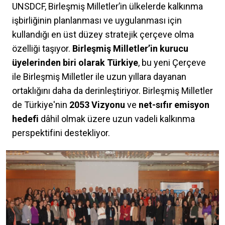
UNSDCF, Birleşmiş Milletler’in ülkelerde kalkınma
işbirliğinin planlanması ve uygulanması için
kullandığı en üst düzey stratejik çerçeve olma
özelliği taşıyor.
Birleşmiş Milletler’in kurucu
üyelerinden biri olarak Türkiye
, bu yeni Çerçeve
ile Birleşmiş Milletler ile uzun yıllara dayanan
ortaklığını daha da derinleştiriyor. Birleşmiş Milletler
de Türkiye'nin
2053 Vizyonu
ve
net-sıfır emisyon
hedefi
dâhil olmak üzere uzun vadeli kalkınma
perspektifini destekliyor.