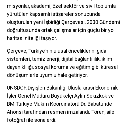
misyonlar, akademi, özel sektör ve sivil toplumla
yürütülen kapsamlı istişareler sonucunda
oluşturulan yeni İşbirliği Çerçevesi, 2030 Gündemi
doğrultusunda ortak çalışmalar için güçlü bir yol
haritası niteliği taşıyor.
Çerçeve, Türkiye’nin ulusal önceliklerini gıda
sistemleri, temiz enerji, dijital bağlantılılık, iklim
dayanıklılığı, sosyal koruma ve eğitim gibi küresel
dönüşümlerle uyumlu hale getiriyor.
UNSDCF, Dışişleri Bakanlığı Uluslararası Ekonomik
İşler Genel Müdürü Büyükelçi Aylin Sekizkök ve
BM Türkiye Mukim Koordinatörü Dr. Babatunde
Ahonsi tarafından resmen imzalandı. Tören, aile
fotoğrafı ile sona erdi.