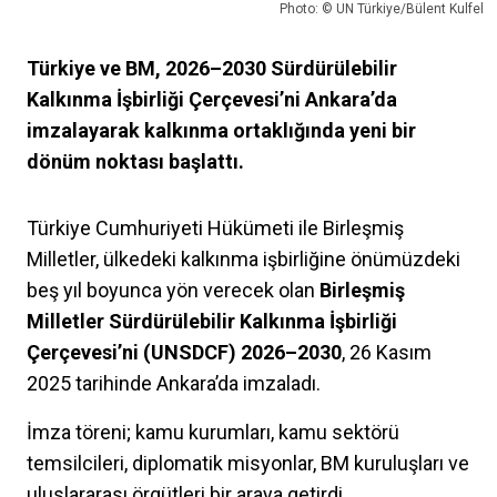
Photo: © UN Türkiye/Bülent Kulfel
Türkiye ve BM, 2026–2030 Sürdürülebilir
Kalkınma İşbirliği Çerçevesi’ni Ankara’da
imzalayarak kalkınma ortaklığında yeni bir
dönüm noktası başlattı.
Türkiye Cumhuriyeti Hükümeti ile Birleşmiş
Milletler, ülkedeki kalkınma işbirliğine önümüzdeki
beş yıl boyunca yön verecek olan
Birleşmiş
Milletler Sürdürülebilir Kalkınma İşbirliği
Çerçevesi’ni (UNSDCF) 2026–2030
, 26 Kasım
2025 tarihinde Ankara’da imzaladı.
İmza töreni; kamu kurumları, kamu sektörü
temsilcileri, diplomatik misyonlar, BM kuruluşları ve
uluslararası örgütleri bir araya getirdi.