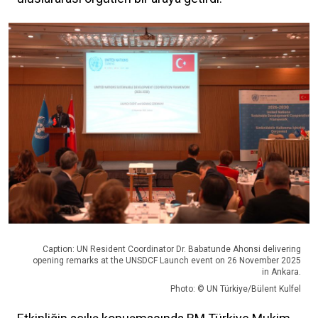
Caption: UN Resident Coordinator Dr. Babatunde Ahonsi delivering
opening remarks at the UNSDCF Launch event on 26 November 2025
in Ankara.
Photo: © UN Türkiye/Bülent Kulfel