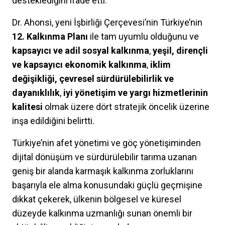
desteklediğini ifade etti.
Dr. Ahonsi, yeni İşbirliği Çerçevesi’nin Türkiye’nin
12. Kalkınma Planı
ile tam uyumlu olduğunu ve
kapsayıcı ve adil sosyal kalkınma
,
yeşil, dirençli
ve kapsayıcı ekonomik kalkınma
,
iklim
değişikliği, çevresel sürdürülebilirlik ve
dayanıklılık
,
iyi yönetişim ve yargı hizmetlerinin
kalitesi
olmak üzere dört stratejik öncelik üzerine
inşa edildiğini belirtti.
Türkiye’nin afet yönetimi ve göç yönetişiminden
dijital dönüşüm ve sürdürülebilir tarıma uzanan
geniş bir alanda karmaşık kalkınma zorluklarını
başarıyla ele alma konusundaki güçlü geçmişine
dikkat çekerek, ülkenin bölgesel ve küresel
düzeyde kalkınma uzmanlığı sunan önemli bir