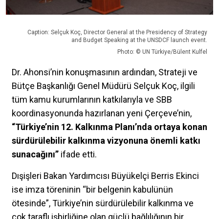
Caption: Selçuk Koç, Director General at the Presidency of Strategy
and Budget Speaking at the UNSDCF launch event.
Photo: © UN Türkiye/Bülent Kulfel
Dr. Ahonsi’nin konuşmasının ardından, Strateji ve
Bütçe Başkanlığı Genel Müdürü Selçuk Koç, ilgili
tüm kamu kurumlarının katkılarıyla ve SBB
koordinasyonunda hazırlanan yeni Çerçeve’nin,
“Türkiye’nin 12. Kalkınma Planı’nda ortaya konan
sürdürülebilir kalkınma vizyonuna önemli katkı
sunacağını”
ifade etti.
Dışişleri Bakan Yardımcısı Büyükelçi Berris Ekinci
ise imza töreninin “bir belgenin kabulünün
ötesinde”, Türkiye’nin sürdürülebilir kalkınma ve
çok taraflı işbirliğine olan güçlü bağlılığının bir