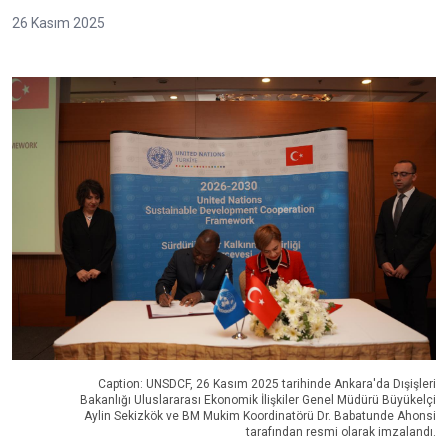
26 Kasım 2025
Caption: UNSDCF, 26 Kasım 2025 tarihinde Ankara'da Dışişleri
Bakanlığı Uluslararası Ekonomik İlişkiler Genel Müdürü Büyükelçi
Aylin Sekizkök ve BM Mukim Koordinatörü Dr. Babatunde Ahonsi
tarafından resmi olarak imzalandı.