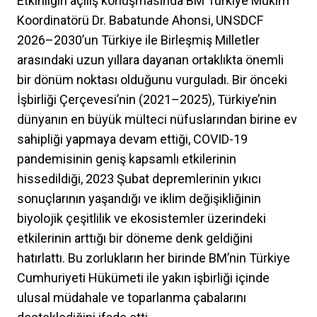
Etkinliğin açılış konuşmasında BM Türkiye Mukim
Koordinatörü Dr. Babatunde Ahonsi, UNSDCF
2026–2030’un Türkiye ile Birleşmiş Milletler
arasındaki uzun yıllara dayanan ortaklıkta önemli
bir dönüm noktası olduğunu vurguladı. Bir önceki
İşbirliği Çerçevesi’nin (2021–2025), Türkiye’nin
dünyanın en büyük mülteci nüfuslarından birine ev
sahipliği yapmaya devam ettiği, COVID-19
pandemisinin geniş kapsamlı etkilerinin
hissedildiği, 2023 Şubat depremlerinin yıkıcı
sonuçlarının yaşandığı ve iklim değişikliğinin
biyolojik çeşitlilik ve ekosistemler üzerindeki
etkilerinin arttığı bir döneme denk geldiğini
hatırlattı. Bu zorlukların her birinde BM’nin Türkiye
Cumhuriyeti Hükümeti ile yakın işbirliği içinde
ulusal müdahale ve toparlanma çabalarını