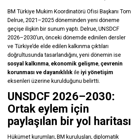
BM Türkiye Mukim Koordinatörü Ofisi Başkanı Tom
Delrue, 2021–2025 döneminden yeni döneme
geçişe ilişkin bir sunum yaptı. Delrue, UNSDCF
2026–2030’un, önceki dönemde edinilen dersler
ve Türkiye’de elde edilen kalkınma çıktıları
doğrultusunda tasarlandığını, yeni dönemin ise
sosyal kalkınma
,
ekonomik gelişme
,
çevrenin
korunması ve dayanıklılık
ile
iyi yönetişim
eksenleri üzerine kurulduğunu belirtti.
UNSDCF 2026–2030:
Ortak eylem için
paylaşılan bir yol haritası
Hükümet kurumları, BM kuruluşları, diplomatik